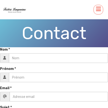
Contact
Nom *
Prénom *
Email *
Sujet *