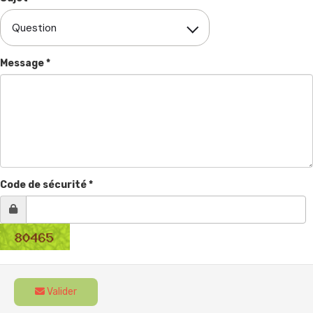
Question
Message *
Code de sécurité *
Valider